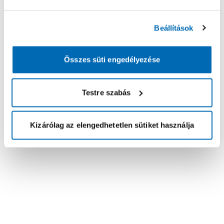
Beállítások
Összes süti engedélyezése
Testre szabás
Kizárólag az elengedhetetlen sütiket használja