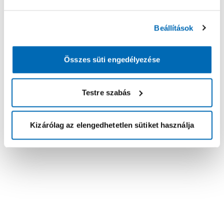
Beállítások
Összes süti engedélyezése
Testre szabás
Kizárólag az elengedhetetlen sütiket használja