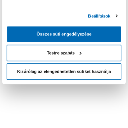
Beállítások
Összes süti engedélyezése
Testre szabás
Kizárólag az elengedhetetlen sütiket használja