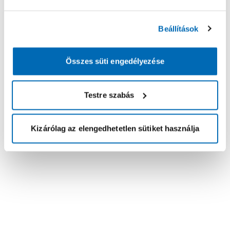
Beállítások
Összes süti engedélyezése
Testre szabás
Kizárólag az elengedhetetlen sütiket használja