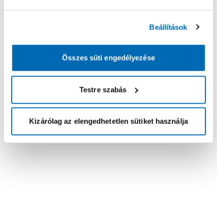
Beállítások
Összes süti engedélyezése
Testre szabás
Kizárólag az elengedhetetlen sütiket használja