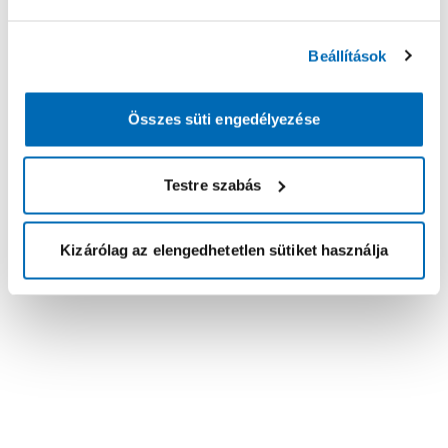
Beállítások
Összes süti engedélyezése
Testre szabás
Kizárólag az elengedhetetlen sütiket használja