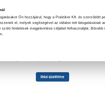
nál
togatásakor Ön hozzájárul, hogy a Praktiker Kft. és szerződött pa
zzenek el, melyek segítségével az oldalon tett látogatásának ad
 szóló hirdetések megjelenítése céljából felhasználják. Bővebb 
Hoppá ...
an.
Váratlan hiba történt
Dolgozunk a hiba javításán. Egy kis türelmet kérünk.
Oldal újratöltése