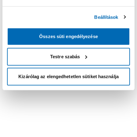
Beállítások
Összes süti engedélyezése
Testre szabás
Kizárólag az elengedhetetlen sütiket használja