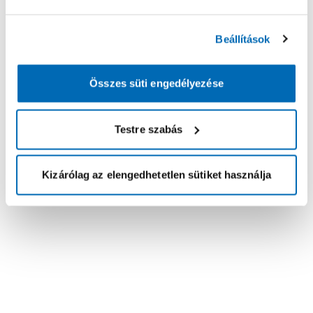
Beállítások
Összes süti engedélyezése
Testre szabás
Kizárólag az elengedhetetlen sütiket használja