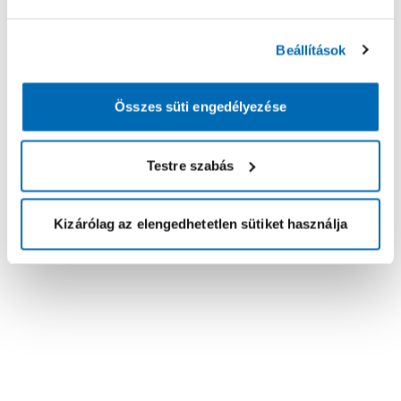
Beállítások
Összes süti engedélyezése
Testre szabás
Kizárólag az elengedhetetlen sütiket használja