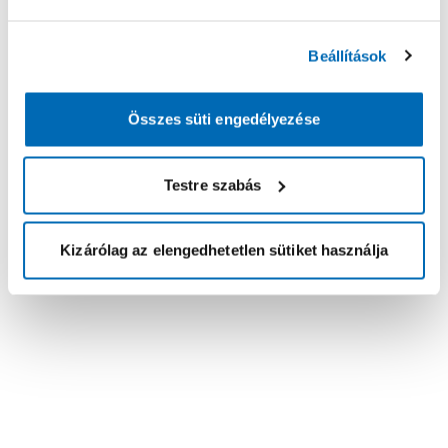
Beállítások
Összes süti engedélyezése
Testre szabás
Kizárólag az elengedhetetlen sütiket használja