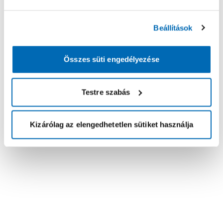
Beállítások
Összes süti engedélyezése
Testre szabás
Kizárólag az elengedhetetlen sütiket használja