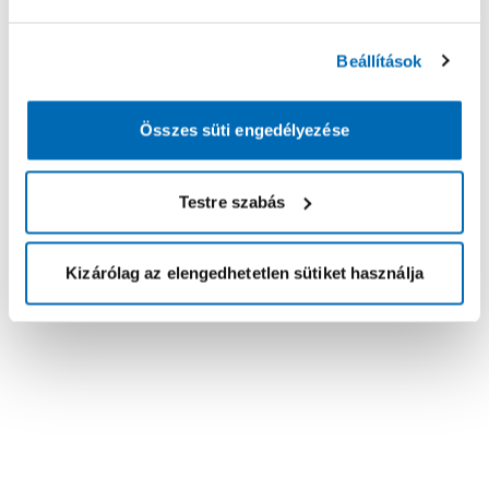
Beállítások
Összes süti engedélyezése
Testre szabás
Kizárólag az elengedhetetlen sütiket használja