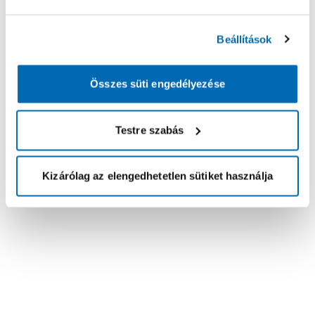
Beállítások
Összes süti engedélyezése
Testre szabás
Kizárólag az elengedhetetlen sütiket használja