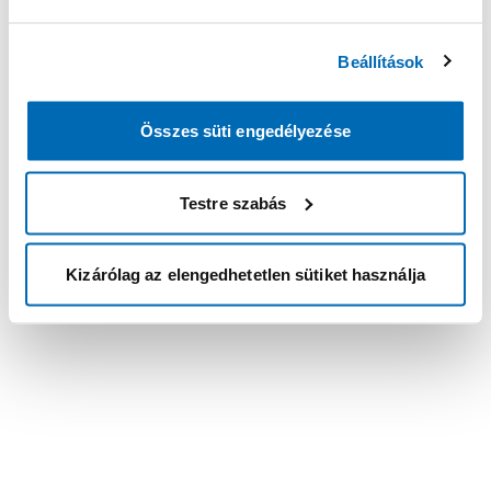
Beállítások
Összes süti engedélyezése
Testre szabás
Kizárólag az elengedhetetlen sütiket használja