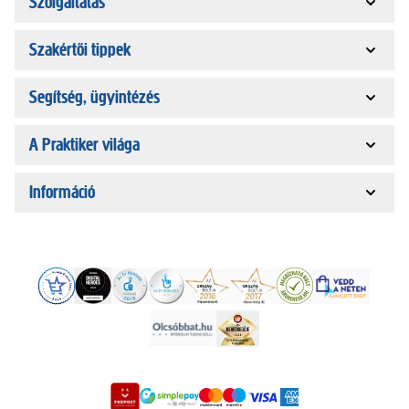
Szolgáltatás
Szakértői tippek
Segítség, ügyintézés
A Praktiker világa
Információ