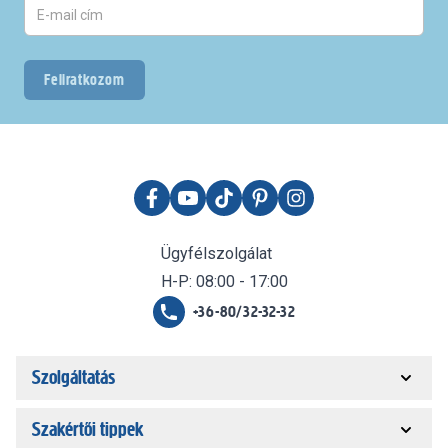
Feliratkozom
Ügyfélszolgálat
H-P: 08:00 - 17:00
+36-80/32-32-32
Szolgáltatás
Szakértői tippek