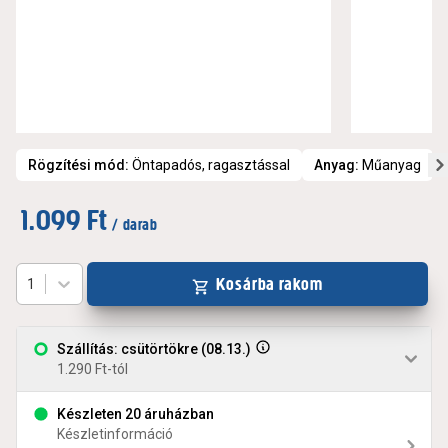
Rögzítési mód
:
Öntapadós, ragasztással
Anyag
:
Műanyag
1.099 Ft
/ darab
Kosárba rakom
1
Szállítás: csütörtökre (08.13.)
1.290 Ft-tól
Készleten 20 áruházban
Készletinformáció