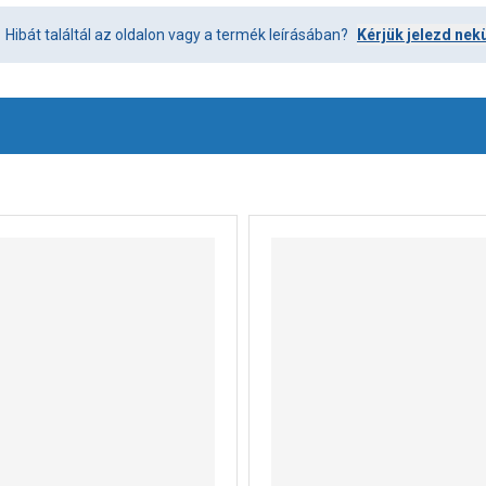
Hibát találtál az oldalon vagy a termék leírásában?
Kérjük jelezd nek