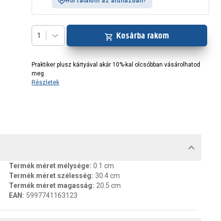
Hol találom az áruházban?
Kosárba rakom
1
Praktiker plusz kártyával akár 10%-kal olcsóbban vásárolhatod
meg.
Részletek
MENTUMOK, FELELŐS SZEMÉLY
Termék méret mélysége
:
0.1 cm
Termék méret szélesség
:
30.4 cm
Termék méret magasság
:
20.5 cm
EAN
:
5997741163123