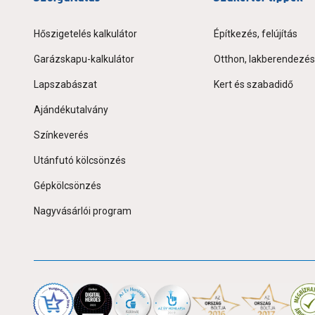
Hőszigetelés kalkulátor
Építkezés, felújítás
Garázskapu-kalkulátor
Otthon, lakberendezés
Lapszabászat
Kert és szabadidő
Ajándékutalvány
Színkeverés
Utánfutó kölcsönzés
Gépkölcsönzés
Nagyvásárlói program