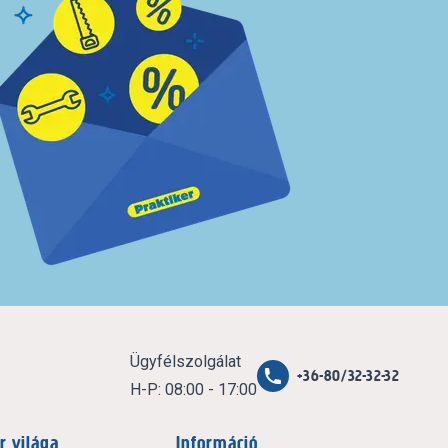
Ügyfélszolgálat
+36-80/32-32-32
H-P: 08:00 - 17:00
r világa
Információ