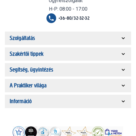
Ügyfélszolgálat
H-P: 08:00 - 17:00
+36-80/32-32-32
Szolgáltatás
Szakértői tippek
Segítség, ügyintézés
A Praktiker világa
Információ