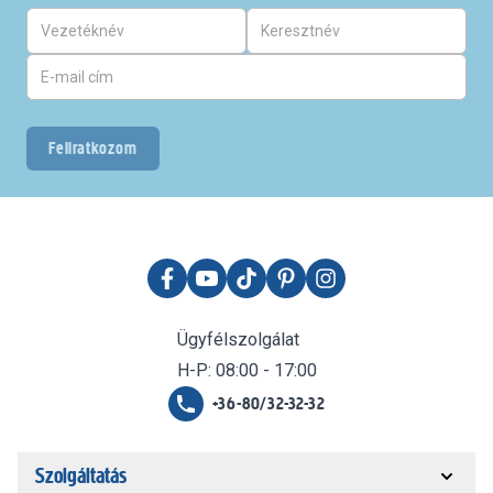
Feliratkozom
Ügyfélszolgálat
H-P: 08:00 - 17:00
+36-80/32-32-32
Szolgáltatás