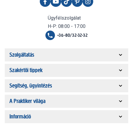
Ügyfélszolgálat
H-P: 08:00 - 17:00
+36-80/32-32-32
Szolgáltatás
Szakértői tippek
Segítség, ügyintézés
A Praktiker világa
Információ