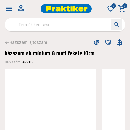
0
0
Házszám, ajtószám
házszám alumínium 8 matt fekete 10cm
Cikkszám
:
422105