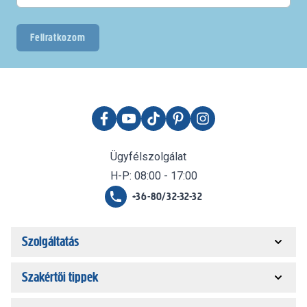
Feliratkozom
Ügyfélszolgálat
H-P: 08:00 - 17:00
+36-80/32-32-32
Szolgáltatás
Szakértői tippek