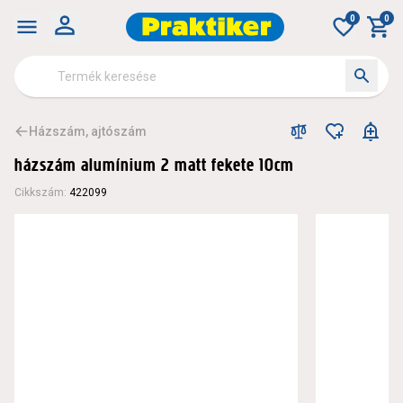
0
0
Házszám, ajtószám
házszám alumínium 2 matt fekete 10cm
Cikkszám
:
422099