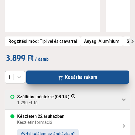
Rögzítési mód
:
Tiplivel és csavarral
Anyag
:
Alumínium
Szí
3.899 Ft
/ darab
Kosárba rakom
1
Szállítás: péntekre (08.14.)
1.290 Ft-tól
Készleten 22 áruházban
Készletinformáció
Hol találom az áruházban?