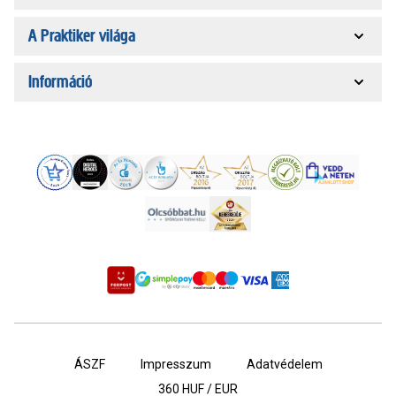
A Praktiker világa
Információ
ÁSZF
Impresszum
Adatvédelem
360
HUF / EUR