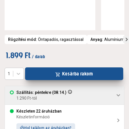
Rögzítési mód
:
Öntapadós, ragasztással
Anyag
:
Alumínium
1.899 Ft
/ darab
Kosárba rakom
1
Szállítás: péntekre (08.14.)
1.290 Ft-tól
Készleten 22 áruházban
Készletinformáció
Hol találom az áruházban?