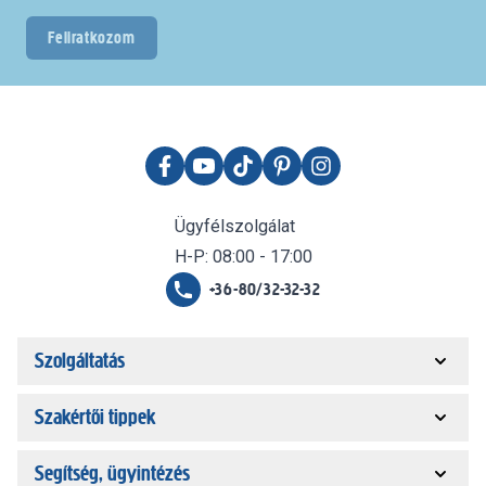
Feliratkozom
Ügyfélszolgálat
H-P: 08:00 - 17:00
+36-80/32-32-32
Szolgáltatás
Szakértői tippek
Segítség, ügyintézés