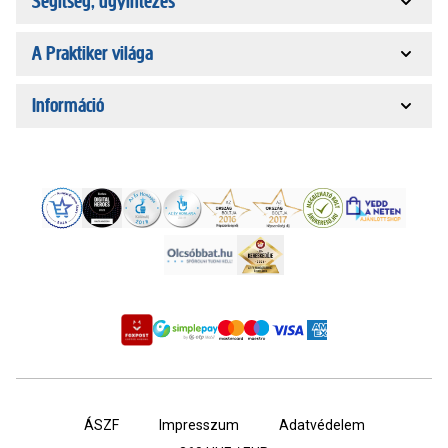
Segítség, ügyintézés
A Praktiker világa
Információ
ÁSZF
Impresszum
Adatvédelem