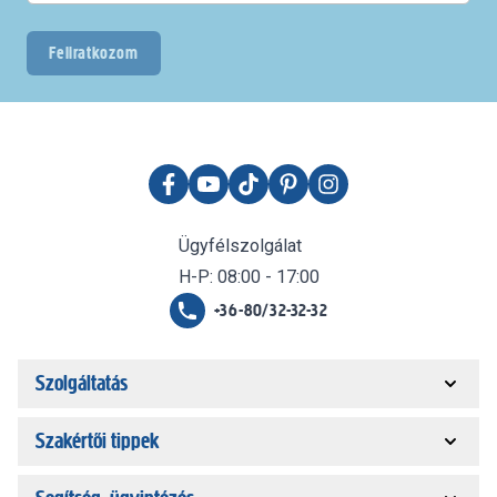
Feliratkozom
Ügyfélszolgálat
H-P: 08:00 - 17:00
+36-80/32-32-32
Szolgáltatás
Szakértői tippek