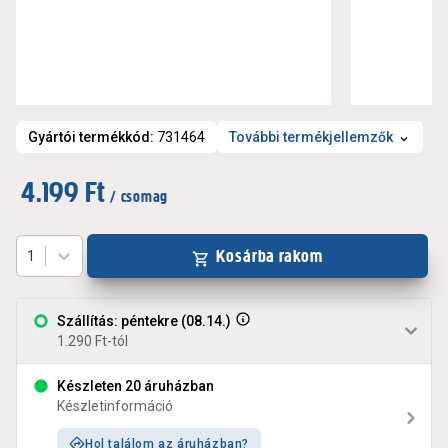
Gyártói termékkód
:
731464
További termékjellemzők
4.199 Ft
/ csomag
Kosárba rakom
1
Szállítás: péntekre (08.14.)
1.290 Ft-tól
Készleten 20 áruházban
Készletinformáció
Hol találom az áruházban?