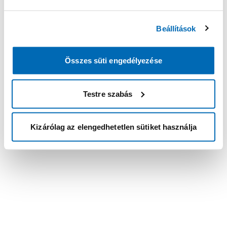
Beállítások
Összes süti engedélyezése
Testre szabás
Kizárólag az elengedhetetlen sütiket használja