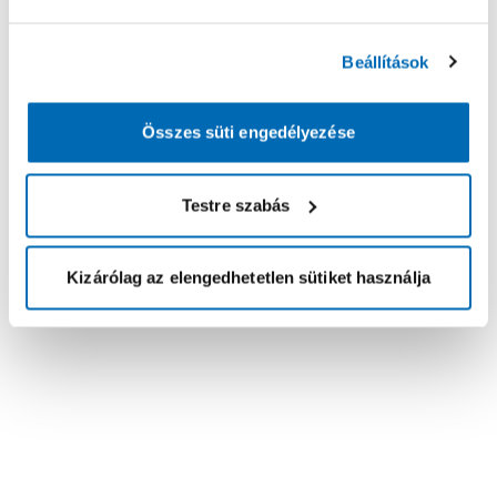
Beállítások
Összes süti engedélyezése
Testre szabás
Kizárólag az elengedhetetlen sütiket használja