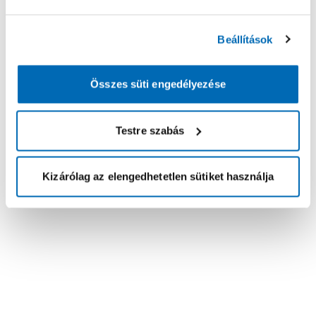
Beállítások
Összes süti engedélyezése
Testre szabás
Kizárólag az elengedhetetlen sütiket használja