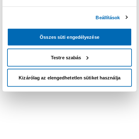
Beállítások
Összes süti engedélyezése
Testre szabás
Kizárólag az elengedhetetlen sütiket használja