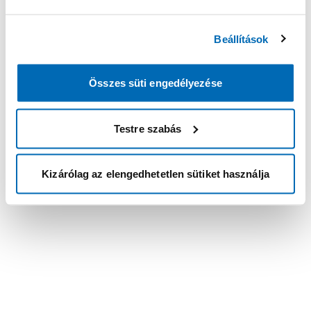
Beállítások
Összes süti engedélyezése
Testre szabás
Kizárólag az elengedhetetlen sütiket használja