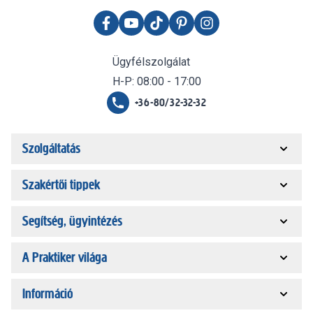
Ügyfélszolgálat
H-P: 08:00 - 17:00
+36-80/32-32-32
Szolgáltatás
Szakértői tippek
Segítség, ügyintézés
A Praktiker világa
Információ