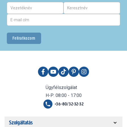
Feliratkozom
Ügyfélszolgálat
H-P: 08:00 - 17:00
+36-80/32-32-32
Szolgáltatás