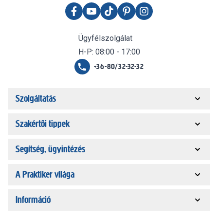
Ügyfélszolgálat
H-P: 08:00 - 17:00
+36-80/32-32-32
Szolgáltatás
Szakértői tippek
Segítség, ügyintézés
A Praktiker világa
Információ