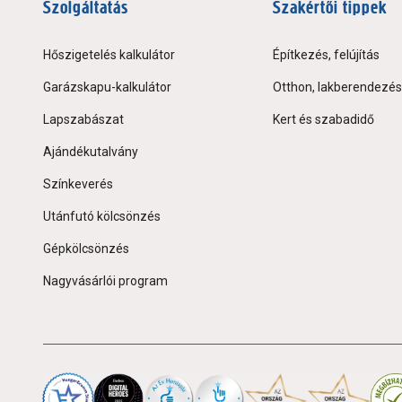
Szolgáltatás
Szakértői tippek
Hőszigetelés kalkulátor
Építkezés, felújítás
Garázskapu-kalkulátor
Otthon, lakberendezés
Lapszabászat
Kert és szabadidő
Ajándékutalvány
Színkeverés
Utánfutó kölcsönzés
Gépkölcsönzés
Nagyvásárlói program