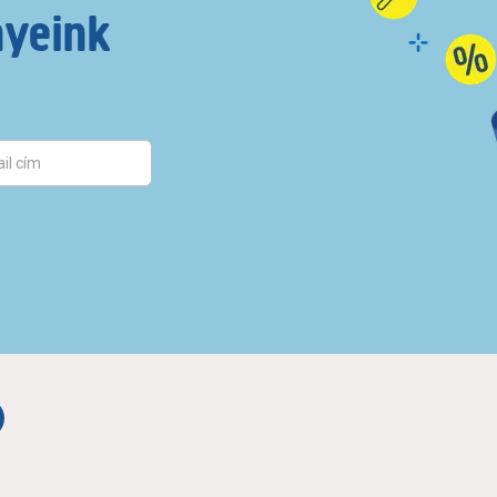
nyeink