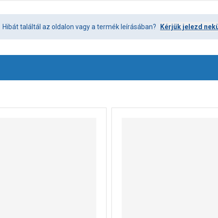
Hibát találtál az oldalon vagy a termék leírásában?
Kérjük jelezd nek