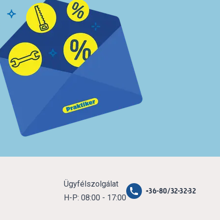
Ügyfélszolgálat
+36-80/32-32-32
H-P: 08:00 - 17:00