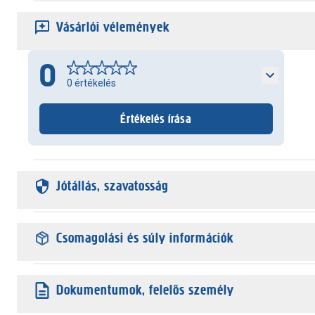
Vásárlói vélemények
0
0
értékelés
Értékelés írása
Jótállás, szavatosság
Csomagolási és súly információk
Dokumentumok, felelős személy