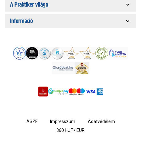
A Praktiker világa
Információ
ÁSZF
Impresszum
Adatvédelem
360
HUF / EUR