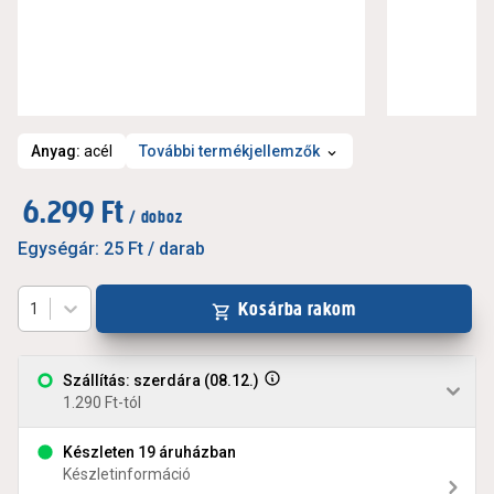
Anyag
:
acél
További termékjellemzők
6.299 Ft
/ doboz
Egységár:
25 Ft
/ darab
Kosárba rakom
1
Szállítás: szerdára (08.12.)
1.290 Ft-tól
Készleten 19 áruházban
Készletinformáció