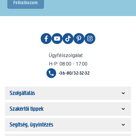
Feliratkozom
Ügyfélszolgálat
H-P: 08:00 - 17:00
+36-80/32-32-32
Szolgáltatás
Szakértői tippek
Segítség, ügyintézés