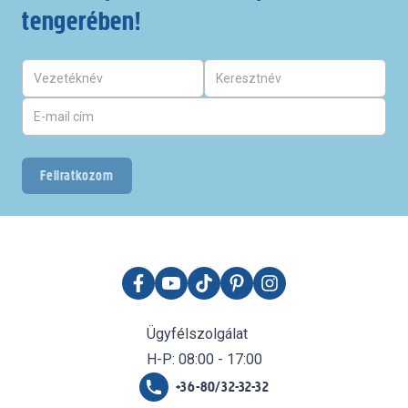
tengerében!
Feliratkozom
Ügyfélszolgálat
H-P: 08:00 - 17:00
+36-80/32-32-32