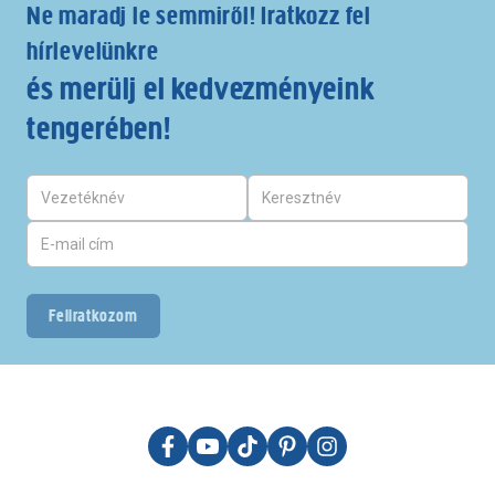
Ne maradj le semmiről! Iratkozz fel
hírlevelünkre
és merülj el kedvezményeink
tengerében!
Feliratkozom