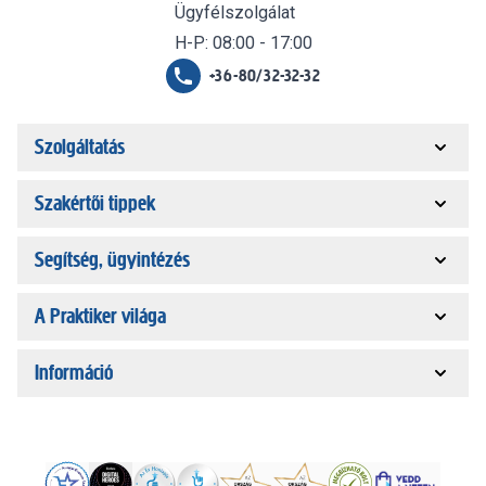
Ügyfélszolgálat
H-P: 08:00 - 17:00
+36-80/32-32-32
Szolgáltatás
Szakértői tippek
Segítség, ügyintézés
A Praktiker világa
Információ