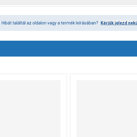
Hibát találtál az oldalon vagy a termék leírásában?
Kérjük jelezd nek