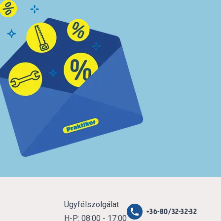
Ügyfélszolgálat
+36-80/32-32-32
H-P: 08:00 - 17:00