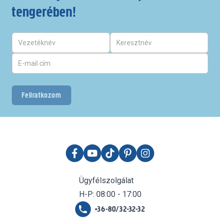
tengerében!
Feliratkozom
Ügyfélszolgálat
H-P: 08:00 - 17:00
+36-80/32-32-32