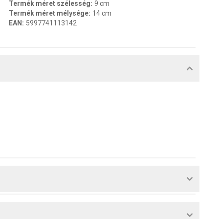
Termék méret szélesség
:
9 cm
Termék méret mélysége
:
14 cm
EAN
:
5997741113142