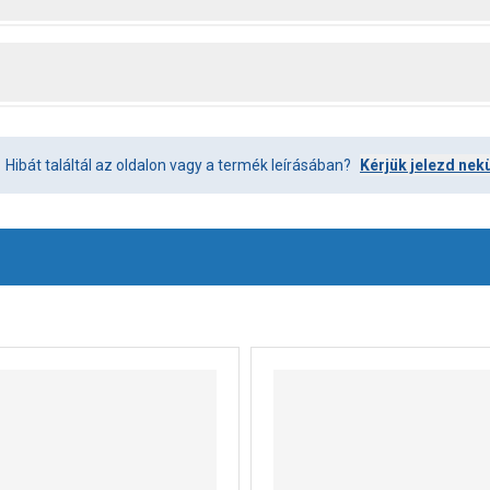
Hibát találtál az oldalon vagy a termék leírásában?
Kérjük jelezd nek