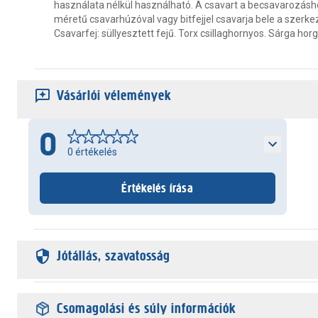
használata nélkül használható. A csavart a becsavarozás
méretű csavarhúzóval vagy bitfejjel csavarja bele a szerke
Csavarfej: süllyesztett fejű. Torx csillaghornyos. Sárga hor
Vásárlói vélemények
0
0
értékelés
Értékelés írása
Jótállás, szavatosság
Csomagolási és súly információk