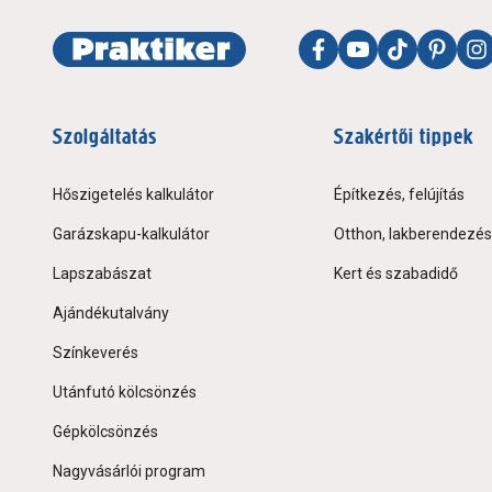
Szolgáltatás
Szakértői tippek
Hőszigetelés kalkulátor
Építkezés, felújítás
Garázskapu-kalkulátor
Otthon, lakberendezés
Lapszabászat
Kert és szabadidő
Ajándékutalvány
Színkeverés
Utánfutó kölcsönzés
Gépkölcsönzés
Nagyvásárlói program