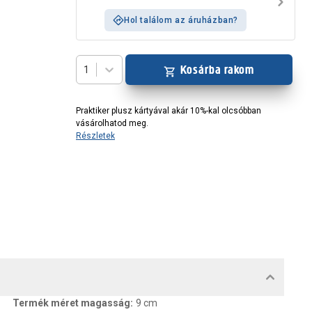
Hol találom az áruházban?
Kosárba rakom
1
Praktiker plusz kártyával akár 10%-kal olcsóbban
vásárolhatod meg.
Részletek
MENTUMOK, FELELŐS SZEMÉLY
Termék méret magasság
:
9 cm