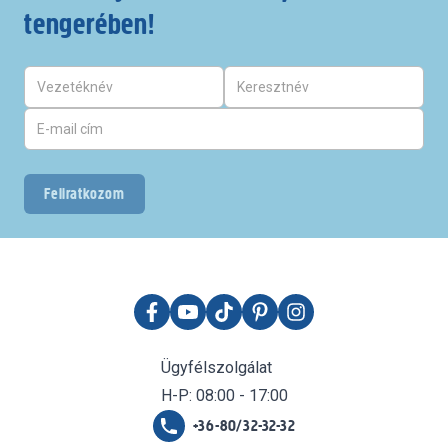
tengerében!
Feliratkozom
Ügyfélszolgálat
H-P: 08:00 - 17:00
+36-80/32-32-32