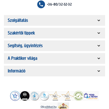
+36-80/32-32-32
Szolgáltatás
Szakértői tippek
Segítség, ügyintézés
A Praktiker világa
Információ