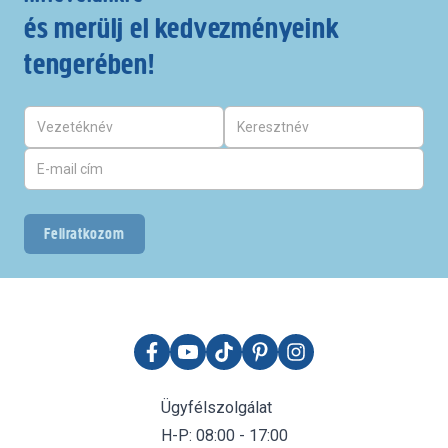
és merülj el kedvezményeink
tengerében!
Feliratkozom
Ügyfélszolgálat
H-P: 08:00 - 17:00