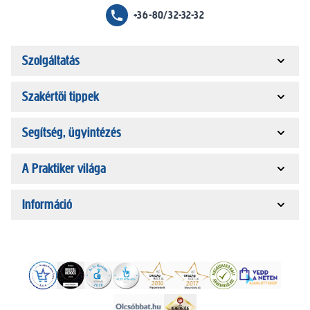
+36-80/32-32-32
Szolgáltatás
Szakértői tippek
Segítség, ügyintézés
A Praktiker világa
Információ