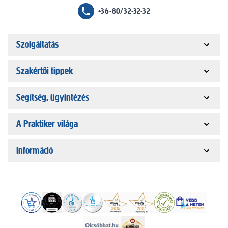
+36-80/32-32-32
Szolgáltatás
Szakértői tippek
Segítség, ügyintézés
A Praktiker világa
Információ