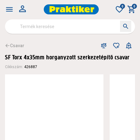
0
0
Csavar
SF Torx 4x35mm horganyzott szerkezetépítő csavar
Cikkszám
:
426887