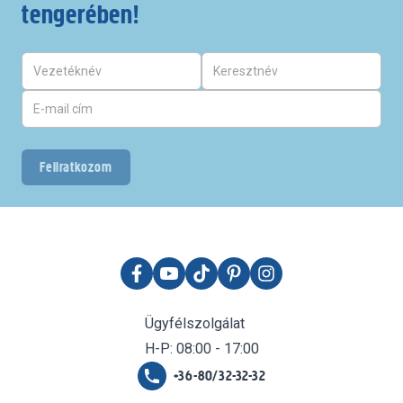
tengerében!
Feliratkozom
Ügyfélszolgálat
H-P: 08:00 - 17:00
+36-80/32-32-32