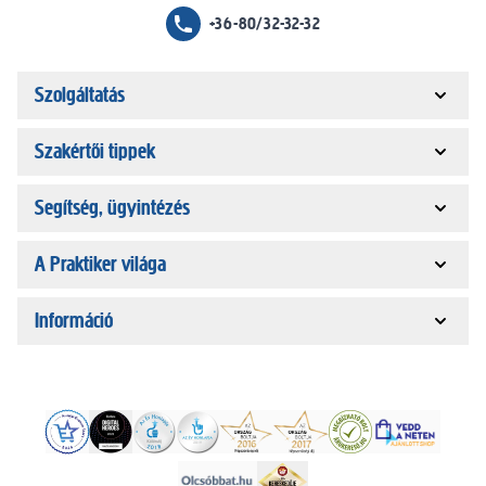
+36-80/32-32-32
Szolgáltatás
Szakértői tippek
Segítség, ügyintézés
A Praktiker világa
Információ