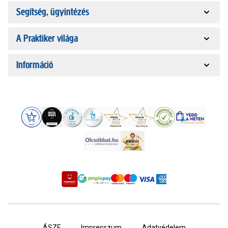
Segítség, ügyintézés
A Praktiker világa
Információ
ÁSZF
Impresszum
Adatvédelem