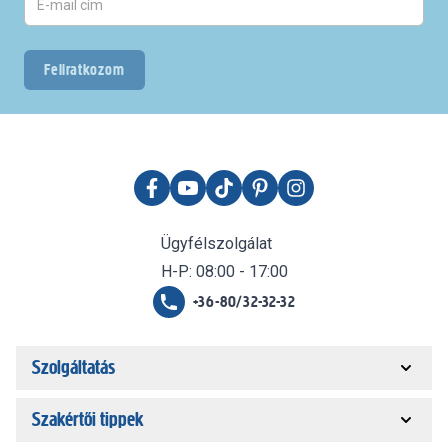
Feliratkozom
Ügyfélszolgálat
H-P: 08:00 - 17:00
+36-80/32-32-32
Szolgáltatás
Szakértői tippek