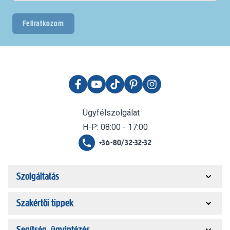
Feliratkozom
Ügyfélszolgálat
H-P: 08:00 - 17:00
+36-80/32-32-32
Szolgáltatás
Szakértői tippek
Segítség, ügyintézés