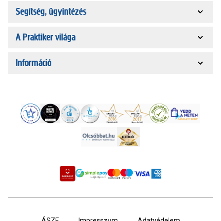
Segítség, ügyintézés
A Praktiker világa
Információ
ÁSZF
Impresszum
Adatvédelem