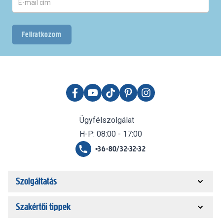
Feliratkozom
Ügyfélszolgálat
H-P: 08:00 - 17:00
+36-80/32-32-32
Szolgáltatás
Szakértői tippek