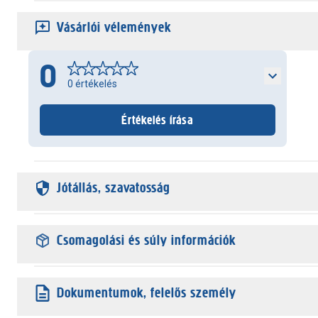
Vásárlói vélemények
0
0
értékelés
Értékelés írása
Jótállás, szavatosság
Csomagolási és súly információk
Dokumentumok, felelős személy