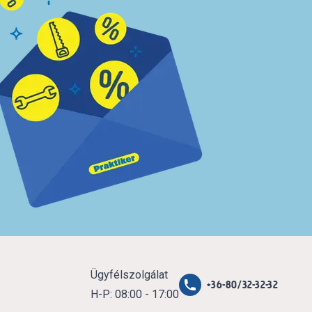
Ügyfélszolgálat
+36-80/32-32-32
H-P: 08:00 - 17:00