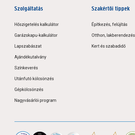
Szolgáltatás
Szakértői tippek
Hőszigetelés kalkulátor
Építkezés, felújítás
Garázskapu-kalkulátor
Otthon, lakberendezés
Lapszabászat
Kert és szabadidő
Ajándékutalvány
Színkeverés
Utánfutó kölcsönzés
Gépkölcsönzés
Nagyvásárlói program