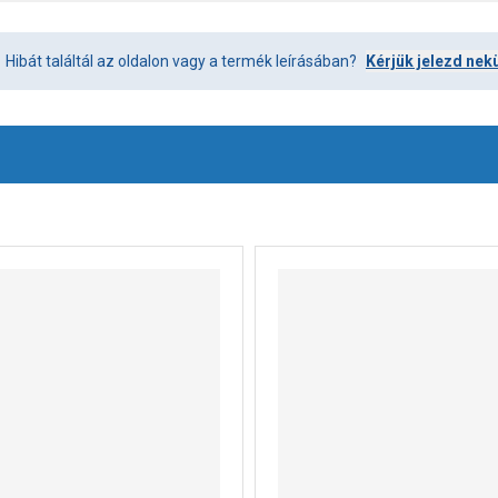
Hibát találtál az oldalon vagy a termék leírásában?
Kérjük jelezd nek